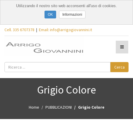
Utilizzando il nostro sito web acconsenti all'uso di cookies.
Informazioni
Cell. 335 6707378
|
Email: info@arrigogiovannini.it
Cerca
Grigio Colore
Home
PUBBLICAZIONI
Grigio Colore