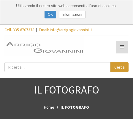
Utilizzando il nostro sito web acconsenti all'uso di cookies.
Informazioni
Cell. 335 6707378
|
Email: info@arrigogiovannini.it
Cerca
IL FOTOGRAFO
Home
IL FOTOGRAFO