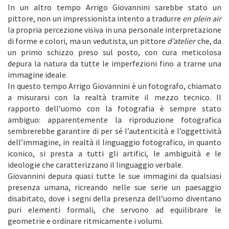
In un altro tempo Arrigo Giovannini sarebbe stato un
pittore, non un impressionista intento a tradurre
en plein air
la propria percezione visiva in una personale interpretazione
di forme e colori, ma un vedutista, un pittore
d’atelier
che, da
un primo schizzo preso sul posto, con cura meticolosa
depura la natura da tutte le imperfezioni fino a trarne una
immagine ideale.
In questo tempo Arrigo Giovannini è un fotografo, chiamato
a misurarsi con la realtà tramite il mezzo tecnico. Il
rapporto dell’uomo con la fotografia è sempre stato
ambiguo: apparentemente la riproduzione fotografica
sembrerebbe garantire di per sé l’autenticità e l’oggettività
dell’immagine, in realtà il linguaggio fotografico, in quanto
iconico, si presta a tutti gli artifici, le ambiguità e le
ideologie che caratterizzano il linguaggio verbale.
Giovannini depura quasi tutte le sue immagini da qualsiasi
presenza umana, ricreando nelle sue serie un paesaggio
disabitato, dove i segni della presenza dell’uomo diventano
puri elementi formali, che servono ad equilibrare le
geometrie e ordinare ritmicamente i volumi.